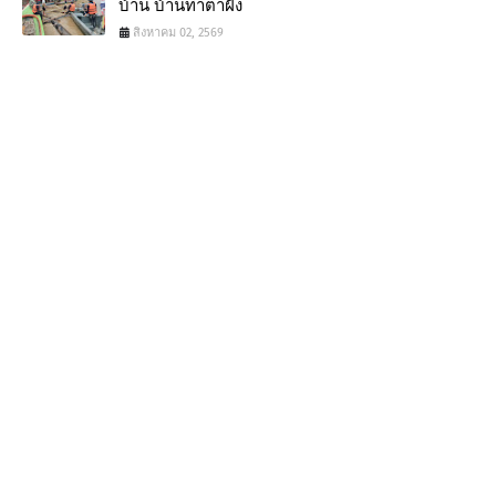
บ้าน บ้านท่าตาฝั่ง
สิงหาคม 02, 2569