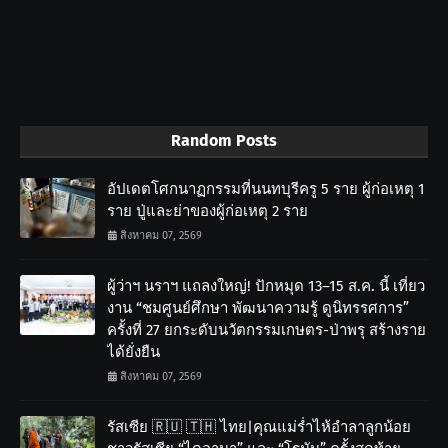
Random Posts
อัปเดตโศกนาฏกรรมที่นนทบุรีครู 5 ราย ผู้ก่อเหตุ 1
ราย ปู่และย่าของผู้ก่อเหตุ 2 ราย
สิงหาคม 07, 2569
ผู้ว่าฯ นราฯ แถลงใหญ่! ปักหมุด 13–15 ส.ค. นี้ เที่ยว
งาน “ชมศูนย์ศึกษา พัฒนาความรู้ ดูนิทรรศการ”
ครั้งที่ 27 ยกระดับนวัตกรรมเกษตร-ป่าพรุ สร้างราย
ได้ยั่งยืน
สิงหาคม 07, 2569
รัสเซีย 🇷🇺 🇹🇭 ไทย|คุณแม่ร่ำไห้อำลาลูกน้อย