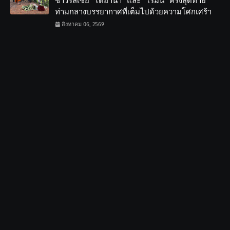
ชาวรัสเซีย “ไดอานา” และ “โรมัน” ครั้งสุดท้าย
ท่ามกลางบรรยากาศที่เต็มไปด้วยความโศกเศร้า
สิงหาคม 06, 2569