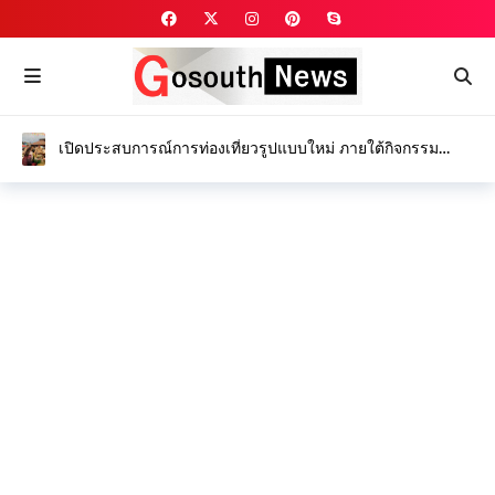
เปิดประสบการณ์การท่องเที่ยวรูปแบบใหม่ ภายใต้กิจกรรม
“Feel all the feelings @ Kamphaeng Phet”