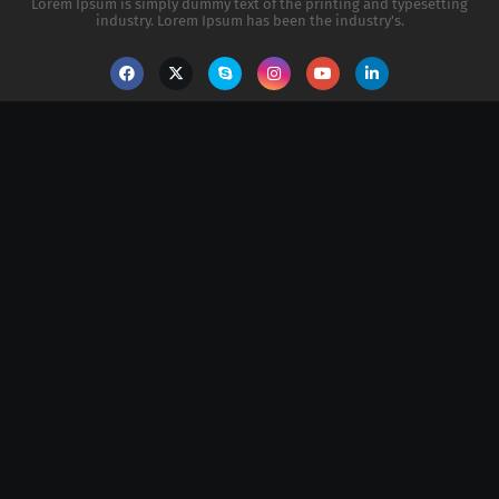
Lorem Ipsum is simply dummy text of the printing and typesetting
industry. Lorem Ipsum has been the industry's.