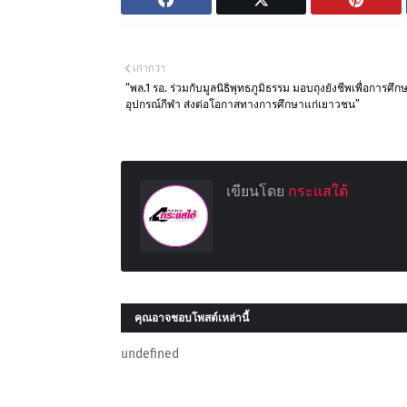
เก่ากว่า
“พล.1 รอ. ร่วมกับมูลนิธิพุทธภูมิธรรม มอบถุงยังชีพเพื่อการศึ
อุปกรณ์กีฬา ส่งต่อโอกาสทางการศึกษาแก่เยาวชน”
เขียนโดย
กระแสใต้
คุณอาจชอบโพสต์เหล่านี้
undefined