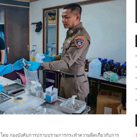
B) โดย กองบังคับการปราบปรามการกระทำความผิดเกี่ยวกับการ