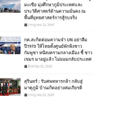
มะเขือ มุ่งศึกษาภูมิประเทศและ
ประวัติศาสตร์ด้านความมั่นคง ณ
พื้นที่ยุทธศาสตร์การสู้รบจริง
กรกฎาคม 23, 2569
กต.สะกิดต่อมความจำ UN อย่าลืม
ปี1970 ให้ไทยตั้งศูนย์พักพิงชาว
กัมพูชา หนีสงครามกลางเมือง ชี้ ชาว
เขมร มาอยู่แล้ว ไม่ยอมกลับประเทศ
สิงหาคม 02, 2569
สุรินทร์ : รับศพทหารกล้า กลับสู่
มาตุภูมิ บ้านเกิดอย่างสมเกียรติ
กรกฎาคม 23, 2569