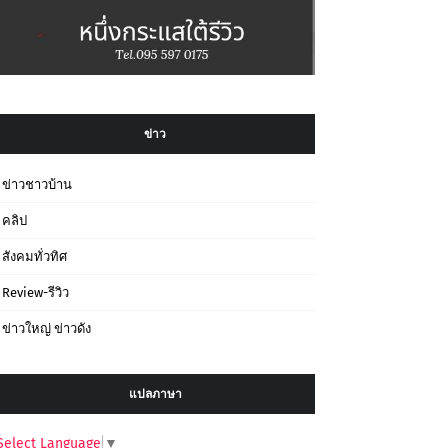
ข่าว
ข่าวชาวบ้าน
คลิป
สังคมทั่วทิศ
Review-รีวิว
ข่าวใหญ่ ข่าวดัง
แปลภาษา
Select Language
▼