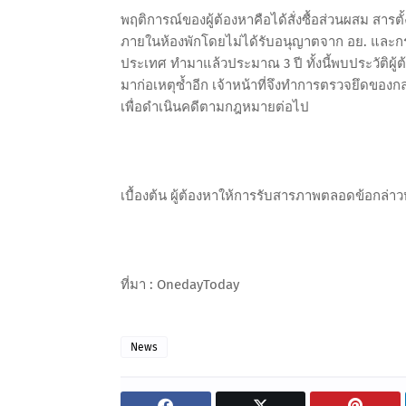
พฤติการณ์ของผู้ต้องหาคือได้สั่งซื้อส่วนผสม สา
ภายในห้องพักโดยไม่ได้รับอนุญาตจาก อย. และกระ
ประเทศ ทำมาแล้วประมาณ 3 ปี ทั้งนี้พบประวัติผู
มาก่อเหตุซ้ำอีก เจ้าหน้าที่จึงทำการตรวจยึดของ
เพื่อดำเนินคดีตามกฎหมายต่อไป
เบื้องต้น ผู้ต้องหาให้การรับสารภาพตลอดข้อกล่า
ที่มา : OnedayToday
News