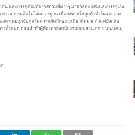
รตั้งต้น และบรรจุภัณฑ์จากสถานที่ต่างๆ มาลักลอบผสมและบรรจุเอง
บวนการผลิตไม่ได้มาตรฐาน เพื่อส่งขายให้ลูกค้าทั้งในและต่าง
้ต้องหาเคยถูกจับกุมในความผิดลักษณะเดียวกันมาแล้วแต่ยังกลับ
กลางทั้งหมด ก่อนนำตัวผู้ต้องหาส่งพนักงานสอบสวน กก.4 บก.ปคบ.
วหา