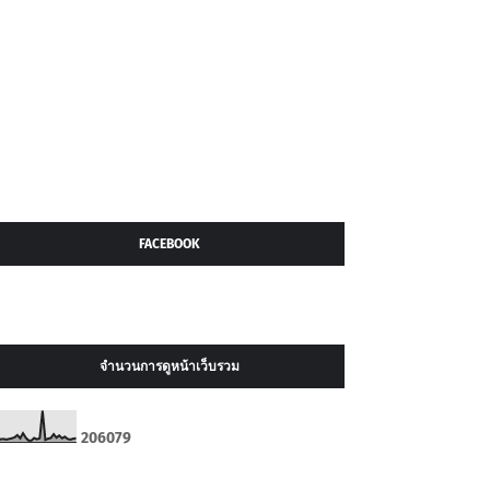
FACEBOOK
จำนวนการดูหน้าเว็บรวม
2
0
6
0
7
9