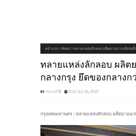
หน้าแรก
News
ทลายแหล่งลักลอบ ผลิตยาอนาบอลิกสเตียร
ทลายแหล่งลักลอบ ผลิตย
กลางกรุง ยึดของกลางกว
กระแสใต้
มิถุนายน 30, 2569
กรุงเทพมหานคร : ทลายแหล่งลักลอบ ผลิตยาอนาบอ