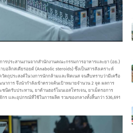
ได้รับการประสานงานจากสำนักงานคณะกรรมการอาหารและยา (อย.)
ิกสเตียรอยด์ (Anabolic steroids) ซึ่งเป็นสารสังเคราะห์
ดวัตถุประสงค์ในวงการนักกล้ามและฟิตเนส จนสืบทราบว่ามีเครือ
ฒนาการ จึงนำกำลังเข้าตรวจค้นเป้าหมายจำนวน 2 จุด ผลการ
ะชนิดรับประทาน, ยาต้านฮอร์โมนเอสโทรเจน, ยาเม็ดรอการ
จักร และอุปกรณ์ที่ใช้ในการผลิต รวมของกลางทั้งสิ้นกว่า 536,691