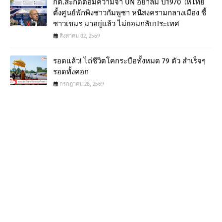
กต.สะกิดต่อมความจำ UN อย่าลืม ปี1970 ให้ไทย
ตั้งศูนย์พักพิงชาวกัมพูชา หนีสงครามกลางเมือง ชี้
ชาวเขมร มาอยู่แล้ว ไม่ยอมกลับประเทศ
สิงหาคม 02, 2569
รอดแล้ว! ไถ่ชีวิตโคกระบือทั้งหมด 79 ตัว สำเร็จๆ
รอดทั้งคอก
กรกฎาคม 28, 2569