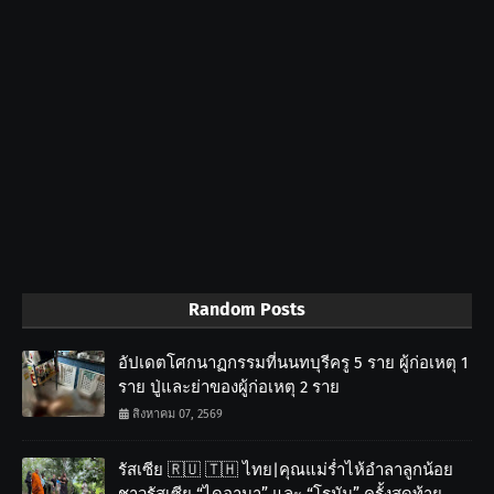
Random Posts
อัปเดตโศกนาฏกรรมที่นนทบุรีครู 5 ราย ผู้ก่อเหตุ 1
ราย ปู่และย่าของผู้ก่อเหตุ 2 ราย
สิงหาคม 07, 2569
รัสเซีย 🇷🇺 🇹🇭 ไทย|คุณแม่ร่ำไห้อำลาลูกน้อย