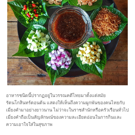
อาหารชนิดนี้ปรากฏอยู่ในวรรณคดีไทยมาตั้งแต่สมัย
รัตนโกสินทร์ตอนต้น แสดงให้เห็นถึงความผูกพันของคนไทยกับ
เมี่ยงคำมาอย่างยาวนาน ไม่ว่าจะในราชสำนักหรือครัวเรือนทั่วไป
เมี่ยงคำถือเป็นสัญลักษณ์ของความละเอียดอ่อนในการกินและ
ความเอาใจใส่ในสุขภาพ