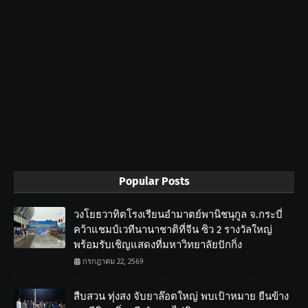
Popular Posts
วงโยธวาทิตโรงเรียนอำมาตย์พานิชนุกูล จ.กระบี่
คว้าแชมป์เวทีนานาชาติที่จีน ซิว 2 รางวัลใหญ่
พร้อมรับเชิญแสดงที่มหาวิทยาลัยปักกิ่ง
กรกฎาคม 22, 2569
สืบสวน ทุ่งสง จับยาล๊อตใหญ่ พบเป้าหมาย ยืนข้าง