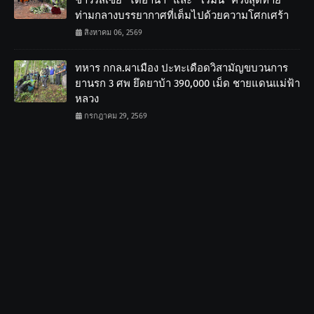
ชาวรัสเซีย “ไดอานา” และ “โรมัน” ครั้งสุดท้าย
ท่ามกลางบรรยากาศที่เต็มไปด้วยความโศกเศร้า
สิงหาคม 06, 2569
ทหาร กกล.ผาเมือง ปะทะเดือดวิสามัญขบวนการ
ยานรก 3 ศพ ยึดยาบ้า 390,000 เม็ด ชายแดนแม่ฟ้า
หลวง
กรกฎาคม 29, 2569