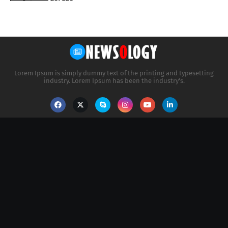
Lorem Ipsum is simply dummy text of the printing and typesetting
industry. Lorem Ipsum has been the industry's.