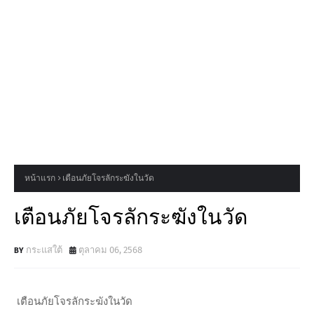
หน้าแรก
เตือนภัยโจรลักระฆังในวัด
เตือนภัยโจรลักระฆังในวัด
กระแสใต้
ตุลาคม 06, 2568
เตือนภัยโจรลักระฆังในวัด