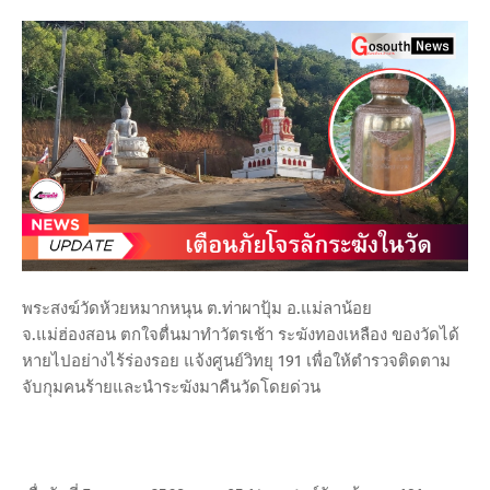
พระสงฆ์วัดห้วยหมากหนุน ต.ท่าผาปุ้ม อ.แม่ลาน้อย
จ.แม่ฮ่องสอน ตกใจตื่นมาทำวัตรเช้า ระฆังทองเหลือง ของวัดได้
หายไปอย่างไร้ร่องรอย แจ้งศูนย์วิทยุ 191 เพื่อให้ตำรวจติดตาม
จับกุมคนร้ายและนำระฆังมาคืนวัดโดยด่วน