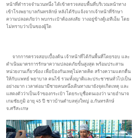
หน้าที่ตำรวจจำนวนหนึ่ง ได้เข้าตรวจสอบพื้นที่บริเวณหน้าทาง
เข้าโรงพยาบาลกันทรลักษ์ หลังได้รับแจ้งจากเจ้าหน้าที่รักษา
ความปลอดภัยว่า พบกระเป๋าต้องสงสัย วางอยู่ข้างตู้เอทีเอ็ม โดย
ไม่ทราบว่าเป็นของผู้ใด
จากการตรวจสอบเบื้องต้น เจ้าหน้าที่ได้กันพื้นที่โดยรอบ และ
ดำเนินมาตรการรักษาความปลอดภัยขั้นสูงสุด พร้อมประสาน
หน่วยงานเกี่ยวข้อง เพื่อป้องกันเหตุไม่คาดคิด สร้างความแตกตื่น
ให้กับแพทย์ พยาบาล คนไข้ รวมทั้งญาติและประชาชนทั่วไปเป็น
อย่างมาก เวลาต่อมามีชายคนหนึ่งเดินทางมายังจุดเกิดเหตุ และ
แสดงตัวว่าเป็นเจ้าของกระเป๋า โดยระบุชื่อตนเองว่า นายอำนาจ
เกมชัยภูมิ อายุ 45 ปี ชาวบ้านตำบลทุ่งใหญ่ อ.กันทรลักษ์
จ.ศรีสะเกษ