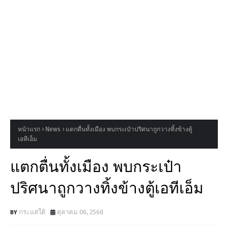
หน้าแรก
News
แตกตื่นทั้งเมือง พบกระเป๋าปริศนาถูกวางทิ้งข้างตู้
เอทีเอ็ม
แตกตื่นทั้งเมือง พบกระเป๋า
ปริศนาถูกวางทิ้งข้างตู้เอทีเอ็ม
กระแสใต้
ตุลาคม 06, 2568