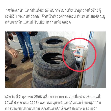
“ศรีสะเกษ” แตกตื่นทั้งเมือง พบกระเป๋าปริศนาถูกวางทิ้งข้างตู้
เอทีเอ็ม รพ.กันทรลักษ์ เจ้าหน้าที่เร่งตรวจสอบ ที่แท้เป็นของคุณปู่
กลับจากฟินแลนด์ รีบเยี่ยมหลานเพิ่งคลอด
เมื่อวันที่ 7 ตุลาคม 2568 ผู้สื่อข่าวรายงานว่า เมื่อช่วงเช้าวานนี้
(วันที่ 6 ตุลาคม 2568) พ.ต.ท.อนุสรณ์ แก้วกันเนตร์ รองผู้กำกับ
การป้องกันปราบปราม สภ.กันทรลักษ์ จ.ศรีสะเกษ พร้อมเจ้า