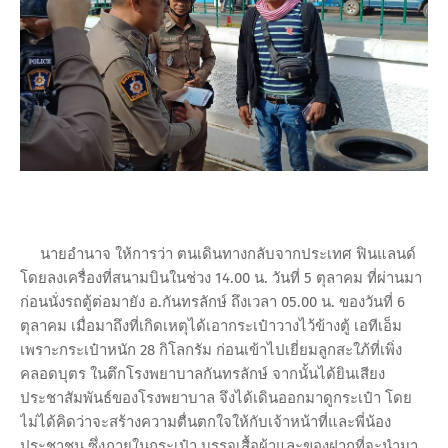
นายอำนาจ ให้การว่า ตนเดินทางกลับจากประเทศ ฟินแลนด์
โดยลงเครื่องที่สนามบินในช่วง 14.00 น. วันที่ 5 ตุลาคม ที่ผ่านมา
ก่อนนั่งรถตู้ต่อมายัง อ.กันทรลักษ์ ถึงเวลา 05.00 น. ของวันที่ 6
ตุลาคม เมื่อมาถึงที่เกิดเหตุได้เอากระเป๋าวางไว้ข้างตู้ เอทีเอ็ม
เพราะกระเป๋าหนัก 28 กิโลกรัม ก่อนเข้าไปเยี่ยมลูกสะใภ้ที่เพิ่ง
คลอดบุตร ในตึกโรงพยาบาลกันทรลักษ์ จากนั้นได้ยินเสียง
ประชาสัมพันธ์ของโรงพยาบาล จึงได้เดินออกมาดูกระเป๋า โดย
ไม่ได้คิดว่าจะสร้างความตื่นตกใจให้กับเจ้าหน้าที่และพี่น้อง
ประชาชน ซึ่งภายในกระเป๋า บรรจุเสื้อผ้าและของฝากที่จะนำมา