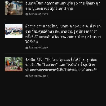
อัปเดตโศกนาฏกรรมที่นนทบุรีครู 5 ราย ผู้ก่อเหตุ 1
ราย ปู่และย่าของผู้ก่อเหตุ 2 ราย
สิงหาคม 07, 2569
ผู้ว่าฯ นราฯ แถลงใหญ่! ปักหมุด 13–15 ส.ค. นี้ เที่ยว
งาน “ชมศูนย์ศึกษา พัฒนาความรู้ ดูนิทรรศการ”
ครั้งที่ 27 ยกระดับนวัตกรรมเกษตร-ป่าพรุ สร้างราย
ได้ยั่งยืน
สิงหาคม 07, 2569
รัสเซีย 🇷🇺 🇹🇭 ไทย|คุณแม่ร่ำไห้อำลาลูกน้อย
ชาวรัสเซีย “ไดอานา” และ “โรมัน” ครั้งสุดท้าย
ท่ามกลางบรรยากาศที่เต็มไปด้วยความโศกเศร้า
สิงหาคม 06, 2569