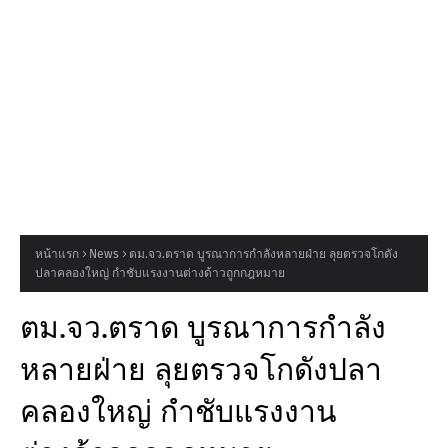
หน้าแรก
News
ตม.จว.ตราด บูรณาการกำลังหลายฝ่าย ลุยตรวจโกดัง
ปลาคลองใหญ่ กำชับแรงงานต่างด้าวถูกกฎหมาย
ตม.จว.ตราด บูรณาการกำลัง
หลายฝ่าย ลุยตรวจโกดังปลา
คลองใหญ่ กำชับแรงงาน