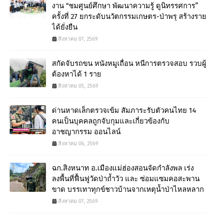
งาน “ชมศูนย์ศึกษา พัฒนาความรู้ ดูนิทรรศการ”
ครั้งที่ 27 ยกระดับนวัตกรรมเกษตร-ป่าพรุ สร้างราย
ได้ยั่งยืน
สิงหาคม 07, 2569
สกัดจับรถขน หนังหมูเถื่อน หนีการตรวจสอบ รวบผู้
ต้องหาได้ 1 ราย
สิงหาคม 05, 2569
ด่านหาดเล็กตรวจเข้ม สัมภาระรับตัวคนไทย 14
คนเป็นบุคคลถูกจับกุมและเกี่ยวข้องกับ
อาชญากรรม ออนไลน์
สิงหาคม 06, 2569
ฉก.สิงหนาท อ.เมืองแม่ฮ่องสอนจัดกำลังพล เร่ง
ลงพื้นที่ฟื้นฟูวัดป่าถ้ำวัว และ ซ่อมแซมคอสะพาน
ขาด บรรเทาทุกข์ชาวบ้านจากเหตุน้ำป่าไหลหลาก
สิงหาคม 07, 2569