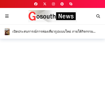
เปิดประสบการณ์การท่องเที่ยวรูปแบบใหม่ ภายใต้กิจกรรม
“Feel all the feelings @ Kamphaeng Phet”