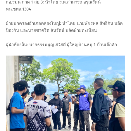
กอ.รมน.ภาค 1 สย.3: นำโดย ร.ต.สามารถ อรุณรัตน์
หน.ชพส.1304
ฝ่ายปกครองอำเภอคลองใหญ่: นำโดย นายพัชรพล สิทธิกัน ปลัด
ป้องกัน และนายชาคริต สันรัตน์ ปลัดฝ่ายทะเบียน
ผู้นำท้องถิ่น: นายธรรมนูญ สวัสดี ผู้ใหญ่บ้านหมู่ 1 บ้านเจ๊กลัก