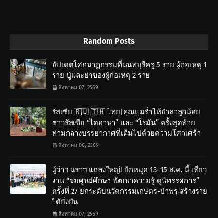
Random Posts
อัปเดตโศกนาฏกรรมที่นนทบุรีครู 5 ราย ผู้ก่อเหตุ 1
ราย ปู่และย่าของผู้ก่อเหตุ 2 ราย
สิงหาคม 07, 2569
รัสเซีย 🇷🇺 🇹🇭 ไทย|คุณแม่ร่ำไห้อำลาลูกน้อย
ชาวรัสเซีย “ไดอานา” และ “โรมัน” ครั้งสุดท้าย
ท่ามกลางบรรยากาศที่เต็มไปด้วยความโศกเศร้า
สิงหาคม 06, 2569
ผู้ว่าฯ นราฯ แถลงใหญ่! ปักหมุด 13–15 ส.ค. นี้ เที่ยว
งาน “ชมศูนย์ศึกษา พัฒนาความรู้ ดูนิทรรศการ”
ครั้งที่ 27 ยกระดับนวัตกรรมเกษตร-ป่าพรุ สร้างราย
ได้ยั่งยืน
สิงหาคม 07, 2569