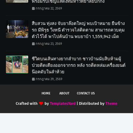
พร้อมรับเชิญแสดงที่มหาวิทยาลัยปักกิ่ง
กรกฎาคม 22, 2569
สืบสวน ทุ่งสง จับยาล๊อตใหญ่ พบเป้าหมาย ยืนข้าง
รถ มีพิรุธ วิ่งหนี ตำรวจไล่ติดตาม สามารถควบคุม
ตัวไว้ได้ พาไปค้นบ้าน พบยาบ้า 1,559,942 เม็ด
กรกฎาคม 23, 2569
ชีวิตบนเส้นทางยากลำบาก ชาวบ้านนับสิบห้ามผู้
ป่วยติดเตียงออกจากรถ หลัง รถติดหล่มเครื่องยนต์
น๊อคดับในลำห้วย
กรกฎาคม 29, 2569
HOME
ABOUT
CONTACT US
Crafted with
by
TemplatesYard
| Distributed by
Theme