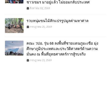
ชาวเขมร มาอยู่แล้ว ไม่ยอมกลับประเทศ
สิงหาคม 02, 2569
รวบหนุ่มขนไม้สักแปรรูปมูลค่ามหาศาล
กรกฎาคม 25, 2569
คณะ วปอ. รุ่น 68 ลงพื้นที่ชายแดนภูมะเขือ มุ่ง
ศึกษาภูมิประเทศและประวัติศาสตร์ด้านความ
มั่นคง ณ พื้นที่ยุทธศาสตร์การสู้รบจริง
กรกฎาคม 23, 2569