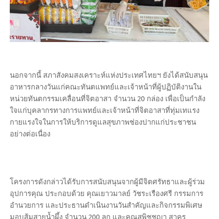
นอกจากนี้ สภาสังคมสงเคราะห์แห่งประเทศไทยฯ ยังได้สนับสนุน
อาหารกลางวันแก่คณะทันตแพทย์และเจ้าหน้าที่ผู้ปฏิบัติงานใน
หน่วยทันตกรรมเคลื่อนที่จิตอาสา จำนวน 20 กล่อง เพื่อเป็นกำลัง
ใจแก่บุคลากรทางการแพทย์และเจ้าหน้าที่จิตอาสาที่ทุ่มเทแรง
กายแรงใจในการให้บริการดูแลสุขภาพช่องปากแก่ประชาชน
อย่างต่อเนื่อง
โครงการดังกล่าวได้รับการสนับสนุนจากผู้มีจิตศรัทธาและผู้ร่วม
อุปการคุณ ประกอบด้วย คุณเยาวมาลย์ วัชระเรืองศรี กรรมการ
อำนวยการ และประธานดำเนินงานวันสำคัญและกิจกรรมพิเศษ
มอบส้มสายน้ำผึ้ง จำนวน 200 ลูก และคุณสุพิชชญา สาคร