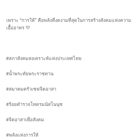
เพราะ “การให้” คือพลังที่งดงามที่สุดในการสร้างสังคมแห่งความ
เอื้ออาทร 💛
#สภาสังคมสงเคราะห์แห่งประเทศไทย
#น้ำพระทัยพระราชทาน
#สมาคมครัวเชฟจิตอาสา
#ร้อยตำรวจโทดรมนัสโนนุช
#จิตอาสาเพื่อสังคม
#พลังแห่งการให้