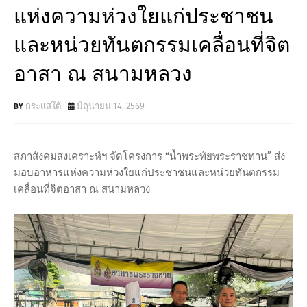
แห่งความห่วงใยแก่ประชาชน
และหน่วยทันตกรรมเคลื่อนที่จิต
อาสา ณ สนามหลวง
กระแสใต้
มิถุนายน 14, 2569
สภาสังคมสงเคราะห์ฯ จัดโครงการ “น้ำพระทัยพระราชทาน” ส่ง
มอบอาหารแห่งความห่วงใยแก่ประชาชนและหน่วยทันตกรรม
เคลื่อนที่จิตอาสา ณ สนามหลวง