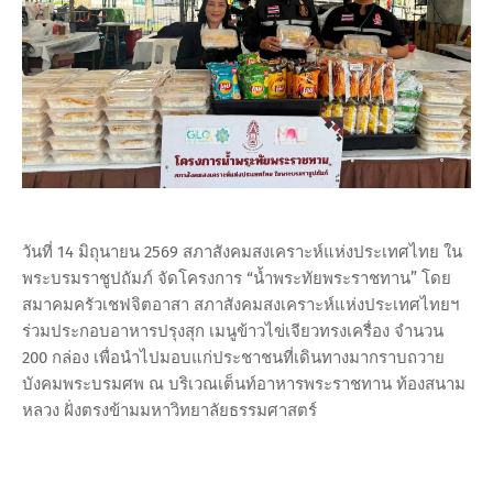
วันที่ 14 มิถุนายน 2569 สภาสังคมสงเคราะห์แห่งประเทศไทย ใน
พระบรมราชูปถัมภ์ จัดโครงการ “น้ำพระทัยพระราชทาน” โดย
สมาคมครัวเชฟจิตอาสา สภาสังคมสงเคราะห์แห่งประเทศไทยฯ
ร่วมประกอบอาหารปรุงสุก เมนูข้าวไข่เจียวทรงเครื่อง จำนวน
200 กล่อง เพื่อนำไปมอบแก่ประชาชนที่เดินทางมากราบถวาย
บังคมพระบรมศพ ณ บริเวณเต็นท์อาหารพระราชทาน ท้องสนาม
หลวง ฝั่งตรงข้ามมหาวิทยาลัยธรรมศาสตร์