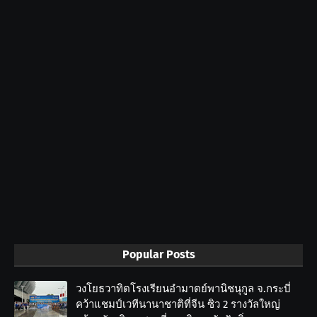
Popular Posts
วงโยธวาทิตโรงเรียนอำมาตย์พานิชนุกูล จ.กระบี่
คว้าแชมป์เวทีนานาชาติที่จีน ซิว 2 รางวัลใหญ่