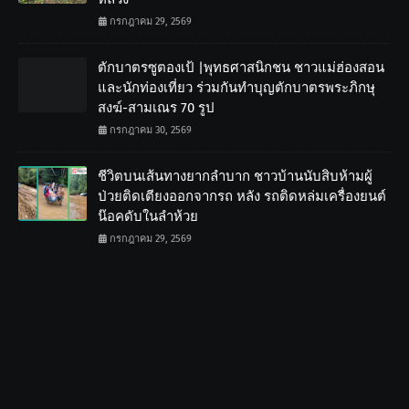
กรกฎาคม 29, 2569
ตักบาตรซูตองเป้ |พุทธศาสนิกชน ชาวแม่ฮ่องสอน
และนักท่องเที่ยว ร่วมกันทำบุญตักบาตรพระภิกษุ
สงฆ์-สามเณร 70 รูป
กรกฎาคม 30, 2569
ชีวิตบนเส้นทางยากลำบาก ชาวบ้านนับสิบห้ามผู้
ป่วยติดเตียงออกจากรถ หลัง รถติดหล่มเครื่องยนต์
น๊อคดับในลำห้วย
กรกฎาคม 29, 2569