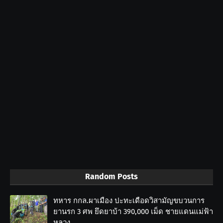
Random Posts
ทหาร กกล.ผาเมือง ปะทะเดือดวิสามัญขบวนการ
ยานรก 3 ศพ ยึดยาบ้า 390,000 เม็ด ชายแดนแม่ฟ้า
หลวง