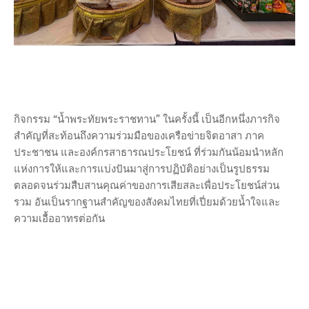
กิจกรรม “น้ำพระทัยพระราชทาน” ในครั้งนี้ เป็นอีกหนึ่งภารกิจ
สำคัญที่สะท้อนถึงความร่วมมือของเครือข่ายจิตอาสา ภาค
ประชาชน และองค์กรสาธารณประโยชน์ ที่ร่วมกันน้อมนำหลัก
แห่งการให้และการแบ่งปันมาสู่การปฏิบัติอย่างเป็นรูปธรรม
ตลอดจนร่วมสืบสานคุณค่าของการเสียสละเพื่อประโยชน์ส่วน
รวม อันเป็นรากฐานสำคัญของสังคมไทยที่เปี่ยมด้วยน้ำใจและ
ความเอื้ออาทรต่อกัน